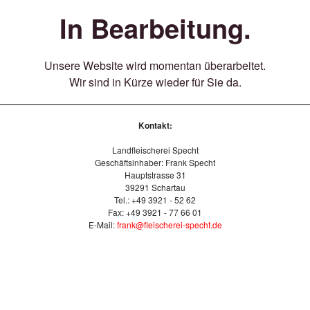
In Bearbeitung.
Unsere Website wird momentan überarbeitet.
Wir sind in Kürze wieder für Sie da.
Kontakt:
Landfleischerei Specht
Geschäftsinhaber: Frank Specht
Hauptstrasse 31
39291 Schartau
Tel.: +49 3921 - 52 62
Fax: +49 3921 - 77 66 01
E-Mail:
frank@fleischerei-specht.de