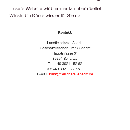
Unsere Website wird momentan überarbeitet.
Wir sind in Kürze wieder für Sie da.
Kontakt:
Landfleischerei Specht
Geschäftsinhaber: Frank Specht
Hauptstrasse 31
39291 Schartau
Tel.: +49 3921 - 52 62
Fax: +49 3921 - 77 66 01
E-Mail:
frank@fleischerei-specht.de