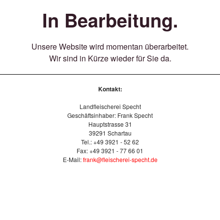
In Bearbeitung.
Unsere Website wird momentan überarbeitet.
Wir sind in Kürze wieder für Sie da.
Kontakt:
Landfleischerei Specht
Geschäftsinhaber: Frank Specht
Hauptstrasse 31
39291 Schartau
Tel.: +49 3921 - 52 62
Fax: +49 3921 - 77 66 01
E-Mail:
frank@fleischerei-specht.de