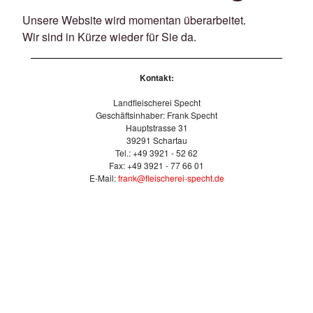
Unsere Website wird momentan überarbeitet.
Wir sind in Kürze wieder für Sie da.
Kontakt:
Landfleischerei Specht
Geschäftsinhaber: Frank Specht
Hauptstrasse 31
39291 Schartau
Tel.: +49 3921 - 52 62
Fax: +49 3921 - 77 66 01
E-Mail:
frank@fleischerei-specht.de